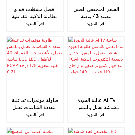
مراكز تعاون ذكية كاملة.
السعر المنخفض الصين
أفضل مشغلات فيديو
مصنع 43 بوصة
الطاولة الذكية التفاعلية
اقرأ المزيد
التفاعلية شاشة تعمل
اقرأ المزيد
ذات الشاشات المتعددة
باللمس طاولة القهوة
التي تعمل باللمس
1920 * 1080 متعدد
للمطعم
اللمس الجدول
المطاعم الذكية Lcd
الجدول1
عالية الجودة Ai Tv
طاولة مؤتمرات تفاعلية
شاشة تعمل باللمس
متعددة الشاشات تعمل
اقرأ المزيد
طاولة القهوة Lcd
اقرأ المزيد
باللمس تعمل بالأشعة
شاشة تعمل باللمس
تحت الحمراء، 43
الجدول PCAP بالسعة
شاشة LCD LED