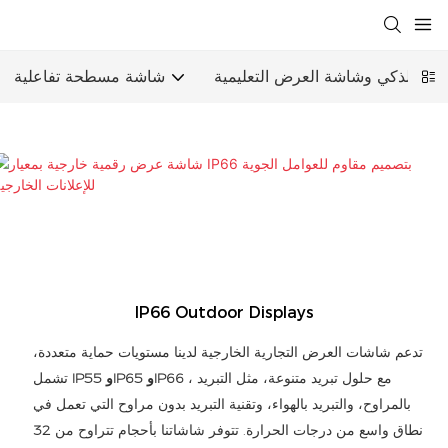
اسي الذكي وشاشة العرض التعليمية
شاشة مسطحة تفاعلية
IP66 Outdoor Displays
تدعم شاشات العرض التجارية الخارجية لدينا مستويات حماية متعددة،
، مع حلول تبريد متنوعة، مثل التبريد
IP55 وIP65 وIP66
تشمل
بالمراوح، والتبريد بالهواء، وتقنية التبريد بدون مراوح التي تعمل في
نطاق واسع من درجات الحرارة. تتوفر شاشاتنا بأحجام تتراوح من
32