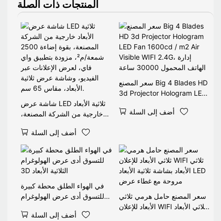
المنتجات ذات الصلة
سعر المصنع Big 4 Blades HD
3d Projector Hologram LED
Fan 1600cd / m2 Air Visible
شاشة عرض LED ثلاثية الأبعاد
أضف إلى السلة
WIFI 2.4G، إدارة الهاتف
خارجية من الشركة المصنعة،
المحمول 30000 ساعة
بقوة إضاءة 2500 شمعة/م²،
أضف إلى السلة
مزودة بتطبيق واي فاي، لعرض
الإعلانات عبر الفيديو، وشاشة
عرض ثلاثية الأبعاد، مقاس 65
سم.
في الهواء الطلق محطة كبيرة
سعر المصنع حامل هرمي ثلاثي
للتسوق أدى عرض الهولوغرام
الأبعاد للإعلان WIFI ثلاثي الأبعاد
3D الثلاثية الأبعاد
أضف إلى السلة
بشاشة ثلاثية الأبعاد LED مروحة