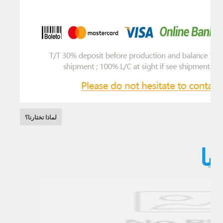
لماذا تختارنا؟
يا