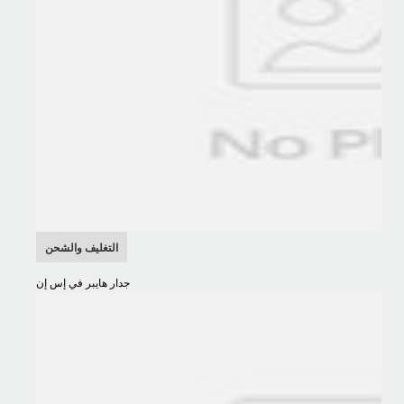
التغليف والشحن
جدار هايبر في إس إن