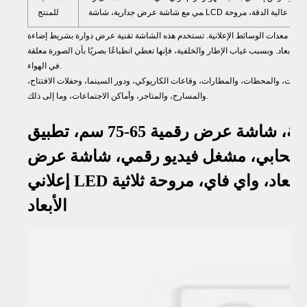
للمنتج
 من معدات الوسائط الإعلانية. تستخدم هذه الشاشة تقنية عرض دوارة بشريط إضاءة LED
 الأبعاد. وبسبب غياب الإطار والخلفية، فإنها تعطي انطباعًا بصريًا بأن الصورة معلقة
في الهواء.
نات، والمحطات، والمطارات، وقاعات الكاريوكي، ودور السينما، وحفلات الافتتاح،
والمسارح، والمتاجر، وأماكن الاجتماعات، وما إلى ذلك.
جودة عالية، سطوع 3000 شمعة، شاشة عرض رقمية 65-75 سم، تطبيق
سحابي، مشغل فيديو رقمي، شاشة عرض LCD ثلاثية الأبعاد، جهاز عرض
إعلاني LED ثلاثي الأبعاد، جهاز عرض ثلاثي الأبعاد، واي فاي، مروحة ثلاثية
الأبعاد