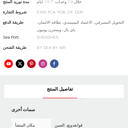
خلال 10 وحدات: 7-10 أيام
مدة توريد المنتج:
EXW, FCA, FOB, CIF, DDP
شروط التجارة:
التحويل المصرفي، الاعتماد المستندي، بطاقة الائتمان،
طريقة الدفع:
باي بال، ويسترن يونيون
Sea Port:
SHENZHEN
BY SEA BY AIR
طريقة الشحن:
تفاصيل المنتج
سمات أخرى
قوانغدونغ، الصين
مكان المنشأ