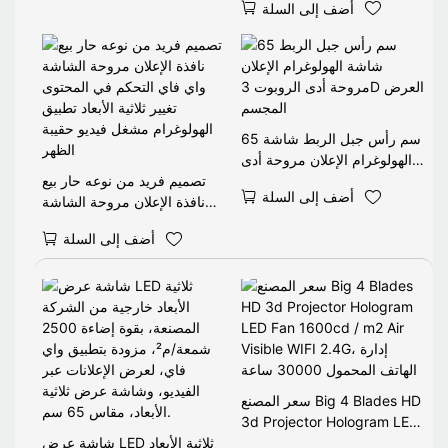
أضف إلى السلة
مع غطاء عرض
65 سم رأس جبل الربط شاشة
الهولوغرام الإعلان مروحة أدى
الروبوت 3D العرض المجسم
تصميم فريد من نوعه حار بيع
أضف إلى السلة
نافذة الإعلان مروحة الشاشة
واي فاي التحكم في المحتوى
أضف إلى السلة
تغيير ثلاثية الأبعاد تطبيق
الهولوغرام مشغل فيديو حقيبة
الظهر
سعر المصنع Big 4 Blades HD
3d Projector Hologram LED
Fan 1600cd / m2 Air Visible
شاشة عرض LED ثلاثية الأبعاد