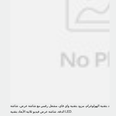
أبعاد بتقنية الهولوغرام، مزود بتقنية واي فاي، مشغل رقمي مع شاشة عرض، شاشة LCD عالية
الدقة، شاشة عرض فيديو ثلاثية الأبعاد بتقنية LED.