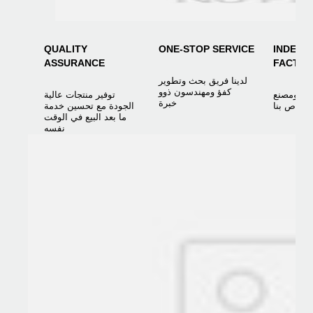
QUALITY
ONE-STOP SERVICE
INDEPE
ASSURANCE
FACTO
لدينا فريق بحث وتطوير
كفؤ ومهندسون ذوو
ميع ومصنع
توفير منتجات عالية
خبرة
ب خاص بنا
الجودة مع تحسين خدمة
ما بعد البيع في الوقت
نفسه