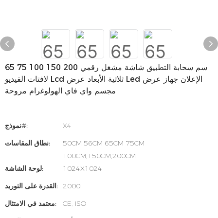
65 75 100 150 200 سم سحابة التطبيق شاشة مشغل رقمي
لافتات الفيديو Lcd ثلاثية الأبعاد عرض Led الإعلان جهاز عرض
مجسم واي فاي الهولوغرام مروحة
X4
نموذج#:
50CM 56CM 65CM 75CM
نطاق المقاسات:
100CM,150CM,200CM
1024X1024
لوحة الشاشة:
2000
القدرة على التوريد:
CE, ISO
معتمد في الامتثال: