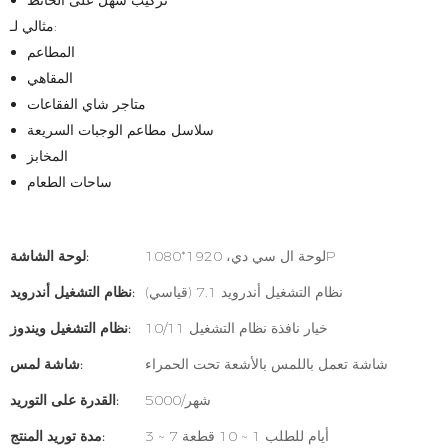
تركيب سهل على الحائط
مثالي لـ:
المطاعم
المقاهي
متاجر شاي الفقاعات
سلاسل مطاعم الوجبات السريعة
المخابز
ساحات الطعام
لوحة ال سي دي، 1920*1080P
لوحة الشاشة:
نظام التشغيل أندرويد 7.1 (قياسي)
نظام التشغيل أندرويد:
خيار نافذة نظام التشغيل 10/11
نظام التشغيل ويندوز:
شاشة تعمل باللمس بالأشعة تحت الحمراء
شاشة لمس:
5000/شهر
القدرة على التوريد:
3 ~ 7 أيام للطلب 1 ~ 10 قطعة
مدة توريد المنتج: