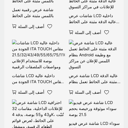
شاشة عرض رقمية تعمل
شاشات عرض LCD داخلية
باللمس مثبتة على الحائط
عالية الدقة مثبتة على الحائط
أضف إلى السلة
للإعلانات في مراكز التسوق
أضف إلى السلة
شاشة عرض LCD عالية الدقة
شاشات LCD داخلية عالية
مثبتة على الحائط تعمل بنظام
الجودة من ITA TOUCH مقاس
Android مع وظيفة اللمس
21.5/32/43/49/55/65/75/11
أضف إلى السلة
أضف إلى السلة
للإعلان عن مراكز التسوق
0 بوصة للاستخدام الإعلاني
ومواصفات الملصقات الرقمية
شاشة عرض فيديو LCD سوداء