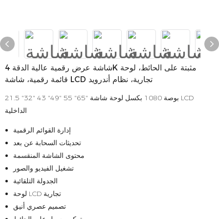
شاشة عرض رقمية عالية الدقة 4K مثبتة على الحائط، لوحة
قائمة رقمية، شاشة LCD تجارية، نظام أندرويد
21.5 "32" 43 "49" 55 "65" بوصة 1080 بكسل لوحة شاشة LCD
الداخلية
إدارة القوائم الرقمية
تحديثات السحابة عن بعد
محتوى الشاشة المنقسمة
تشغيل الفيديو والصور
الجدولة التلقائية
لوحة LCD تجارية
تصميم عصري أنيق