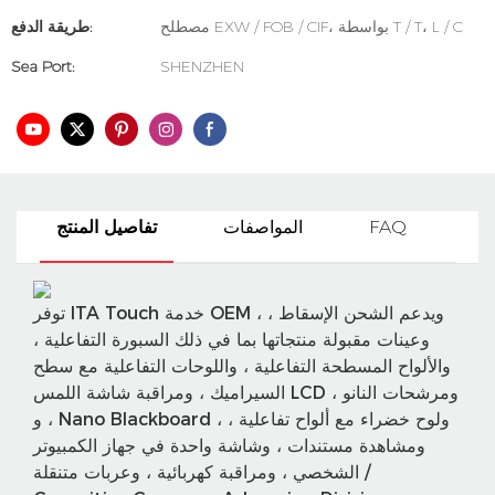
مصطلح EXW / FOB / CIF، بواسطة T / T، L / C
طريقة الدفع:
Sea Port:
SHENZHEN
FAQ
المواصفات
تفاصيل المنتج
توفر ITA Touch خدمة OEM ، ويدعم الشحن الإسقاط ،
وعينات مقبولة منتجاتها بما في ذلك السبورة التفاعلية ،
والألواح المسطحة التفاعلية ، واللوحات التفاعلية مع سطح
السيراميك ، ومراقبة شاشة اللمس LCD ، ومرشحات النانو
، و Nano Blackboard ، ولوح خضراء مع ألواح تفاعلية ،
ومشاهدة مستندات ، وشاشة واحدة في جهاز الكمبيوتر
الشخصي ، ومراقبة كهربائية ، وعربات متنقلة /