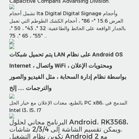
Capacitive Compans Advansing Division.
تشمل أحجام Ita Digital Digital Signage وأحجام
العرض 15.6 "~ 86" ، أحجام الكشك الطوطم التي تعمل
بالجدار الواقعة على الحائط والطاعفية: 32 "، 43" ، 50 "،
55" ، 65 "، 75" ..
يتم تحميل شبكات LAN على نظام Android OS
Internet ، واتصال WiFi ، ومحتويات الإعلان
بواسطة نظام إدارة السحابة ، مثل الفيديو والصور
والترجمات .... إلخ
بالطبع، معدات الإعلان مع خيار الحل PC x86، المدمج في
Intel I3، I5، I7
البرنامج مجاني لحلول Android، RK3568،
ويمكن تقسيم الشاشة إلى 2/3/4 شاشات.
تكوين نظام التشغيل Android مع 2