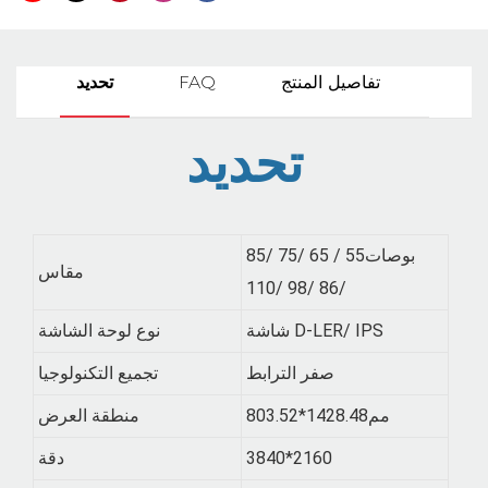
تفاصيل المنتج
FAQ
تحديد
تحديد
بوصات55 / 65 /75 /85
مقاس
/86 /98 /110
شاشة D-LER/ IPS
نوع لوحة الشاشة
صفر الترابط
تجميع التكنولوجيا
مم1428.48*803.52
منطقة العرض
3840*2160
دقة