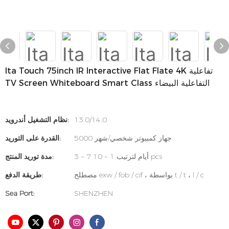
Ita Touch 75inch IR Interactive Flat Flate 4K تفاعلية
TV Screen Whiteboard Smart Class التفاعلية البيضاء
13.0/14.0
نظام التشغيل أندرويد:
5000 جهاز كمبيوتر شخصي/شهر
القدرة على التوريد:
3 ~ 7 أيام لترتيب 1 ~ 10 pcs
مدة توريد المنتج:
مصطلح exw / fob / cif ، بواسطة t / t ، l / c
طريقة الدفع:
Sea Port:
SHENZHEN