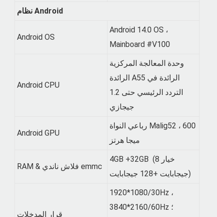
نظام Android
Android 14.0 OS ،
Android OS
Mainboard #V100
وحدة المعالجة المركزية
الرائدة A55 الرائدة في
Android CPU
التردد الرئيسي حتى 1.2
جيجازي
رباعي النواة Malig52 ، 600
Android GPU
ميجا هرتز
4GB +32GB (خيار 8
RAM & فلاش ناندي emmc
جيجابايت +128 جيجابايت)
1920*1080/30Hz ،
3840*2160/60Hz ؛
قرار المدخلات