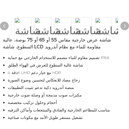
شاشة عرض خارجية مقاس 55 أو 65 أو 75 بوصة، عالية
السطوع، شاشة LCD مقاومة للماء مع نظام أندرويد
تصميم مقاوم للماء مصمم للاستخدام الخارجي مع حماية IP66
شاشة عالية السطوع للعرض في الهواء الطلق
دقة 4K UHD مع خيار دعم HDR
زجاج مضاد للانعكاس لتحسين وضوح الصورة
منصة أندرويد ذكية تدعم تثبيت التطبيقات
مكبرات صوت مدمجة أو وصلة صوت خارجية
أحجام وحلول تركيب مخصصة
مناسب للمطاعم الخارجية والفنادق والمنتجعات وأماكن الترفيه
تشغيل مستقر طويل الأمد مع مكونات صناعية