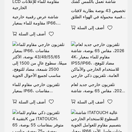
تخصيص 43 بوصة بطارية لافتات
رقمية محمولة في الهواء الطلق
شاشة عرض رقمية خارجية
مطار عرض الإعلانات شاشة
مقاومة للماء بمعيار IP66،
أضف إلى السلة
تعمل باللمس كشك
سطوع 3000 شمعة، شاشة
أضف إلى السلة
LCD مقاومة للماء للإعلانات
الخارجية
تلفزيون خارجي جديد لعام
تلفزيون خارجي مقاوم للماء
2026، مقاس 65 بوصة، شاشة
بمعيار IP66، مقاسات
4K، مقاوم للماء بمعيار
43/49/55/65 بوصة، الأكثر
أضف إلى السلة
أضف إلى السلة
IP55/IP66، مضاد للوهج،
مبيعًا، سطوع عالٍ من 1500 إلى
للاستخدام الخارجي والأماكن
2500 شمعة، مضاد للتوهج،
العامة، تلفزيون ذكي خارجي
مناسب لجميع الأحوال الجوية