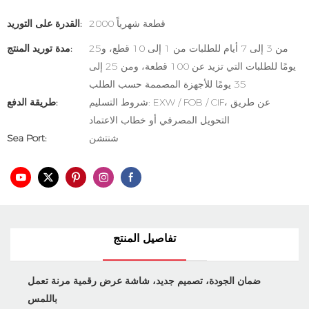
2000 قطعة شهرياً
القدرة على التوريد:
من 3 إلى 7 أيام للطلبات من 1 إلى 10 قطع، و25
مدة توريد المنتج:
يومًا للطلبات التي تزيد عن 100 قطعة، ومن 25 إلى
35 يومًا للأجهزة المصممة حسب الطلب
شروط التسليم: EXW / FOB / CIF، عن طريق
طريقة الدفع:
التحويل المصرفي أو خطاب الاعتماد
شنتشن
Sea Port:
تفاصيل المنتج
ضمان الجودة، تصميم جديد، شاشة عرض رقمية مرنة تعمل
باللمس