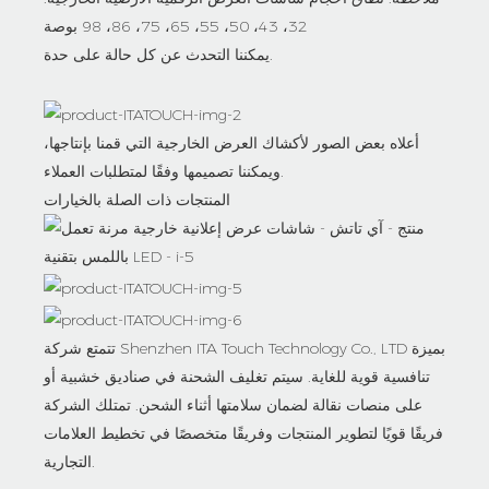
32، 43، 50، 55، 65، 75، 86، 98 بوصة
يمكننا التحدث عن كل حالة على حدة.
أعلاه بعض الصور لأكشاك العرض الخارجية التي قمنا بإنتاجها،
ويمكننا تصميمها وفقًا لمتطلبات العملاء.
المنتجات ذات الصلة بالخيارات
تتمتع شركة Shenzhen ITA Touch Technology Co., LTD بميزة
تنافسية قوية للغاية. سيتم تغليف الشحنة في صناديق خشبية أو
على منصات نقالة لضمان سلامتها أثناء الشحن. تمتلك الشركة
فريقًا قويًا لتطوير المنتجات وفريقًا متخصصًا في تخطيط العلامات
التجارية.