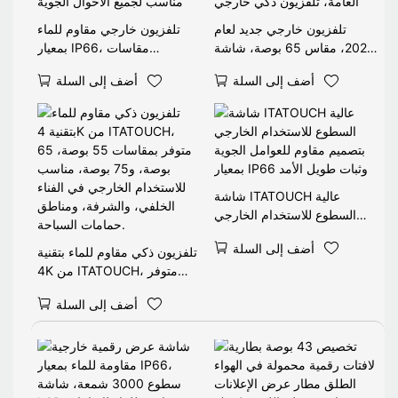
تلفزيون خارجي جديد لعام
تلفزيون خارجي مقاوم للماء
2026، مقاس 65 بوصة، شاشة
بمعيار IP66، مقاسات
4K، مقاوم للماء بمعيار
43/49/55/65 بوصة، الأكثر
أضف إلى السلة
أضف إلى السلة
IP55/IP66، مضاد للوهج،
مبيعًا، سطوع عالٍ من 1500 إلى
للاستخدام الخارجي والأماكن
2500 شمعة، مضاد للتوهج،
العامة، تلفزيون ذكي خارجي
مناسب لجميع الأحوال الجوية
شاشة ITATOUCH عالية
السطوع للاستخدام الخارجي
بتصميم مقاوم للعوامل الجوية
أضف إلى السلة
بمعيار IP66 وثبات طويل الأمد
تلفزيون ذكي مقاوم للماء بتقنية
4K من ITATOUCH، متوفر
بمقاسات 55 بوصة، 65 بوصة،
أضف إلى السلة
و75 بوصة، مناسب للاستخدام
الخارجي في الفناء الخلفي،
والشرفة، ومناطق حمامات
السباحة.