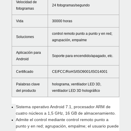
Velocidad de
24 fotogramas/segundo
fotogramas
Vida
30000 horas
control remoto punto a punto y en red;
Soluciones
agrupación, empalme
Aplicación para
Soporte para encendido/apagado, etc.
Android
Certificado
CE/FCC/RoHS/ISO9001/ISO14001
Palabras clave
holograma, ventilador LED 3D,
del producto
ventilador LED 3D holográfico
Sistema operativo Android 7.1, procesador ARM de
cuatro núcleos a 1,5 GHz, 16 GB de almacenamiento.
Admite el control mediante control remoto punto a
punto y en red; agrupación, empalme; el usuario puede