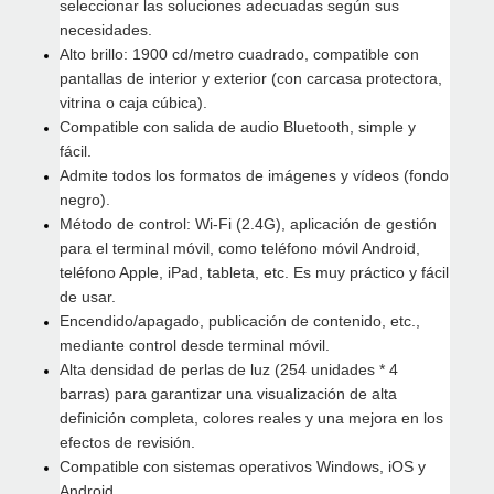
seleccionar las soluciones adecuadas según sus
necesidades.
Alto brillo: 1900 cd/metro cuadrado, compatible con
pantallas de interior y exterior (con carcasa protectora,
vitrina o caja cúbica).
Compatible con salida de audio Bluetooth, simple y
fácil.
Admite todos los formatos de imágenes y vídeos (fondo
negro).
Método de control: Wi-Fi (2.4G), aplicación de gestión
para el terminal móvil, como teléfono móvil Android,
teléfono Apple, iPad, tableta, etc. Es muy práctico y fácil
de usar.
Encendido/apagado, publicación de contenido, etc.,
mediante control desde terminal móvil.
Alta densidad de perlas de luz (254 unidades * 4
barras) para garantizar una visualización de alta
definición completa, colores reales y una mejora en los
efectos de revisión.
Compatible con sistemas operativos Windows, iOS y
Android.