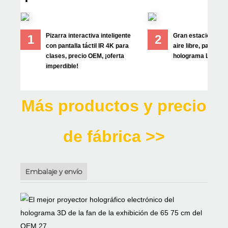
Pizarra interactiva inteligente
Gran estación de 
1
2
con pantalla táctil IR 4K para
aire libre, pantalla 
clases, precio OEM, ¡oferta
holograma LED 3D
imperdible!
Más productos y precio
de fábrica >>
Embalaje y envío