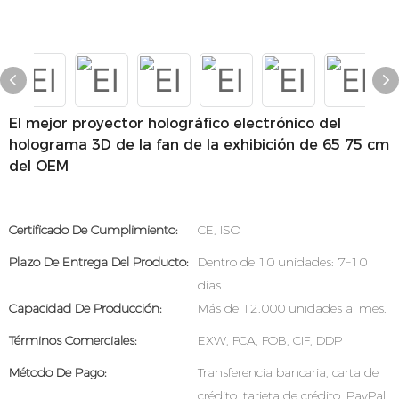
El mejor proyector holográfico electrónico del
holograma 3D de la fan de la exhibición de 65 75 cm
del OEM
Certificado De Cumplimiento:
CE, ISO
Plazo De Entrega Del Producto:
Dentro de 10 unidades: 7–10
días
Capacidad De Producción:
Más de 12.000 unidades al mes.
Términos Comerciales:
EXW, FCA, FOB, CIF, DDP
Método De Pago:
Transferencia bancaria, carta de
crédito, tarjeta de crédito, PayPal,