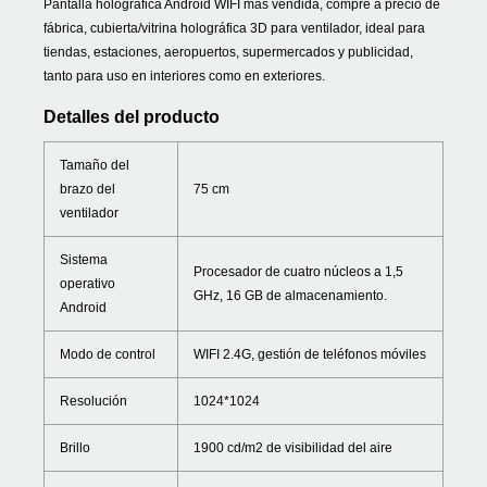
Pantalla holográfica Android WIFI más vendida, compre a precio de
fábrica, cubierta/vitrina holográfica 3D para ventilador, ideal para
tiendas, estaciones, aeropuertos, supermercados y publicidad,
tanto para uso en interiores como en exteriores.
Detalles del producto
Tamaño del
brazo del
75 cm
ventilador
Sistema
Procesador de cuatro núcleos a 1,5
operativo
GHz, 16 GB de almacenamiento.
Android
Modo de control
WIFI 2.4G, gestión de teléfonos móviles
Resolución
1024*1024
Brillo
1900 cd/m2 de visibilidad del aire