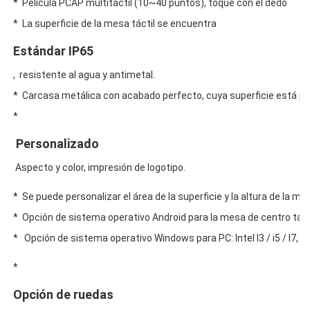
*  Película PCAP multitáctil (10~40 puntos), toque con el dedo
*  Carcasa metálica con acabado perfecto, cuya superficie está pin
*  Se puede personalizar el área de la superficie y la altura de la mes
*  Opción de sistema operativo Android para la mesa de centro tác