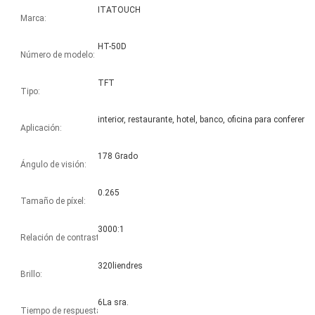
ITATOUCH
Marca:
HT-50D
Número de modelo:
TFT
Tipo:
Aplicación:
178 Grado
Ángulo de visión:
0.265
Tamaño de píxel:
3000:1
Relación de contraste:
320liendres
Brillo:
6La sra.
Tiempo de respuesta: