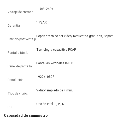
110V~240v
Voltaje de entrada:
1 YEAR
Garantía:
Servicio postventa proporcionado:
Tecnología capacitiva PCAP
Pantalla táctil:
Pantallas verticales D-LED
Panel de pantalla:
1920x1080P
Resolución:
Vidrio templado de 4 mm.
Tipo de vidrio:
Opción Intel I3, i5, I7
PC:
Capacidad de suministro