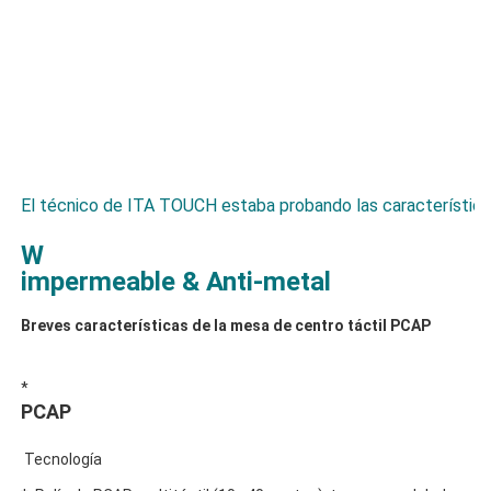
W
*  
 Tecnología