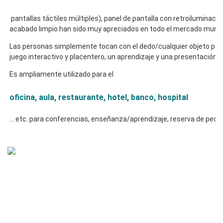
 pantallas táctiles múltiples), panel de pantalla con retroiluminación LED y computadora, cuyo diseño perfecto y su 
acabado limpio han sido muy apreciados en todo el mercado mundi
Las personas simplemente tocan con el dedo/cualquier objeto para 
juego interactivo y placentero, un aprendizaje y una presentación ví