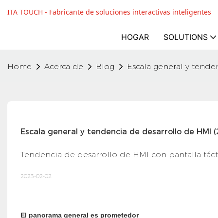
ITA TOUCH - Fabricante de soluciones interactivas inteligentes
HOGAR
SOLUTIONS
Home
Acerca de
Blog
Escala general y tende
Escala general y tendencia de desarrollo de HMI (
Tendencia de desarrollo de HMI con pantalla táct
2023-02-02
El panorama general es prometedor