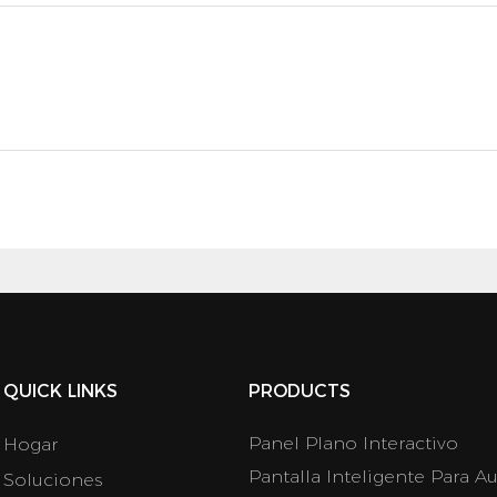
QUICK LINKS
PRODUCTS
Panel Plano Interactivo
Hogar
Pantalla Inteligente Para Au
Soluciones