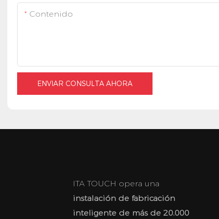
Contenido
ENVIAR CONSULTA AHORA
ITA TOUCH opera una
instalación de fabricación
inteligente de más de 20.000