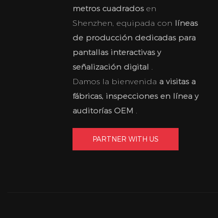
metros cuadrados
en
Shenzhen, equipada con
líneas
de producción dedicadas para
pantallas interactivas y
señalización digital
.
Damos la bienvenida
a visitas a
fábricas, inspecciones en línea y
auditorías OEM
.
PARTNER WITH US