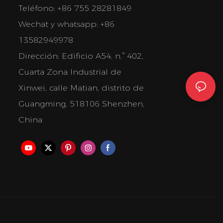
Teléfono: +86 755 28281849
Wechat y whatsapp: +86
13582949978
Dirección:
Edificio A54, n.° 402,
Cuarta Zona Industrial de
Xinwei, calle Matian, distrito de
Guangming, 518106 Shenzhen,
China