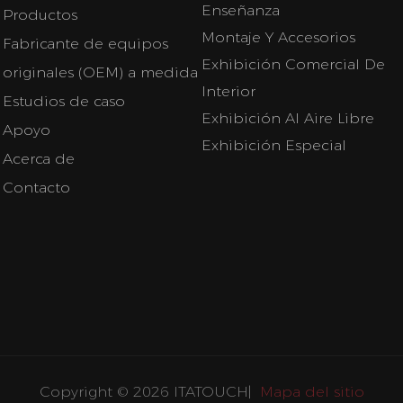
Enseñanza
Productos
Montaje Y Accesorios
Fabricante de equipos
Exhibición Comercial De
originales (OEM) a medida
Interior
Estudios de caso
Exhibición Al Aire Libre
Apoyo
Exhibición Especial
Acerca de
Contacto
Copyright © 2026 ITATOUCH|
Mapa del sitio