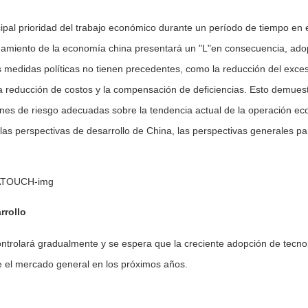
ipal prioridad del trabajo económico durante un período de tiempo en e
namiento de la economía china presentará un "L"en consecuencia, ado
 medidas políticas no tienen precedentes, como la reducción del exce
la reducción de costos y la compensación de deficiencias. Esto demues
iones de riesgo adecuadas sobre la tendencia actual de la operación e
las perspectivas de desarrollo de China, las perspectivas generales pa
rrollo
ontrolará gradualmente y se espera que la creciente adopción de tecno
 el mercado general en los próximos años.