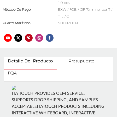
10 pcs
Método De Pago:
EXW / FOB / CIF Término, por T /
T, L / C
Puerto Marítimo:
SHENZHEN
Detalle Del Producto
Presupuesto
FQA
ITA TOUCH PROVIDES OEM SERVICE,
SUPPORTS DROP SHIPPING, AND SAMPLES
ACCEPTABLEITATOUCH PRODUCTS INCLUDING
INTERACTIVE WHITEBOARD, INTERACTIVE