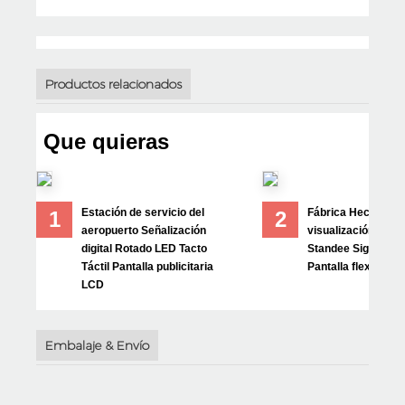
Productos relacionados
Que quieras
Estación de servicio del
Fábrica Hecha est
1
2
aeropuerto Señalización
visualización LCD
digital Rotado LED Tacto
Standee Signage T
Táctil Pantalla publicitaria
Pantalla flexible
LCD
Embalaje & Envío