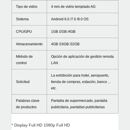
Tipo de vidrio
4 mm de vidrio templado AG
Sistema
Android 6.0 /7.0 /8.0 OS
CPU/GPU
1GB /2GB /4GB
Almacenamiento
4GB /16GB /32GB
Método de
Opción de aplicación de gestión remota
control
LAN
La exhibición para hotel, aeropuerto,
Solicitud
tienda de compras, estación, banco ...
etc.
Palabras clave
Pantalla de supermercado, pantalla
de productos
publicitaria, pantallas publicitarias
* Display Full HD 1080p Full HD