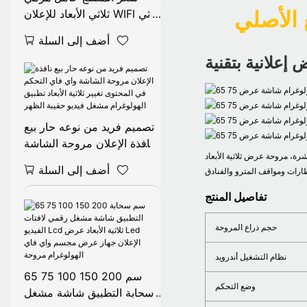
ثلاثي الأبعاد للإعلان WIFI ثلاثي
الأبعاد بشاشة ثلاثية الأبعاد
أضف إلى السلة
LED مروحة مع غطاء عرض
تصميم فريد من نوعه حار بيع
نافذة الإعلان مروحة الشاشة
عمل بنظام أندرويد، مزودة بأربع شفرات، يتم التحكم بها عبر تطبيق واي فاي، مع غطاء صندوقي أنيق، مثالية لعرضها في المحطات
واي فاي التحكم في المحتوى
أضف إلى السلة
تغيير ثلاثية الأبعاد تطبيق
الهولوغرام مشغل فيديو حقيبة
تفاصيل المنتج
الظهر
حجم ذراع المروحة
نظام التشغيل أندرويد
65 75 100 150 200 سم
وضع التحكم
سحابة التطبيق شاشة مشغل