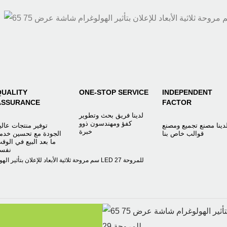
QUALITY
ONE-STOP SERVICE
INDEPENDENT
ASSURANCE
FACTOR
لدينا فريق بحث وتطوير
كفؤ ومهندسون ذوو
دينا مصنع تجميع ومصنع
توفير منتجات عالي
خبرة
قوالب خاص بنا
الجودة مع تحسين خدم
ما بعد البيع في الوق
نفس