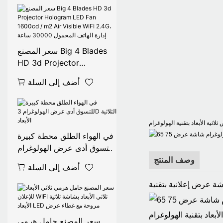
لعرض الإعلانات عبر الفيديو،
وشاشة عرض ثلاثية الأبعاد،
مقاس 65 سم.
سعر المصنع Big 4 Blades
HD 3d Projector
Hologram LED Fan
أضف إلى السلة
1600cd / m2 Air Visible
WIFI 2.4G، إدارة الهاتف
المحمول 30000 ساعة
ثية الأبعاد بتقنية الهولوغرام
في الهواء الطلق محطة كبيرة
للتسوق أدى عرض الهولوغرام
3D الثلاثية الأبعاد
وصف المنتج
أضف إلى السلة
بعاد بتقنية الهولوغرام
سعر المصنع حامل هرمي