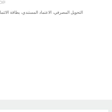
DDP
التحويل المصرفي، الاعتماد المستندي، بطاقة الائتما
السبورة التفاعلية
شا