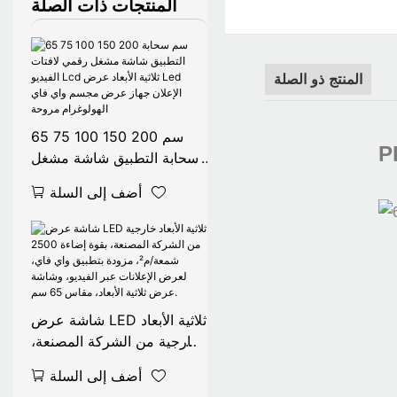
المنتجات ذات الصلة
رام
المنتج ذو الصلة
65 75 100 150 200 سم
P
سحابة التطبيق شاشة مشغل
رقمي لافتات الفيديو Lcd
مية
أضف إلى السلة
ثلاثية الأبعاد عرض Led
الإعلان جهاز عرض مجسم
واي فاي الهولوغرام مروحة
شاشة عرض LED ثلاثية الأبعاد
خارجية من الشركة المصنعة،
بقوة إضاءة 2500 شمعة/م²،
أضف إلى السلة
مزودة بتطبيق واي فاي،