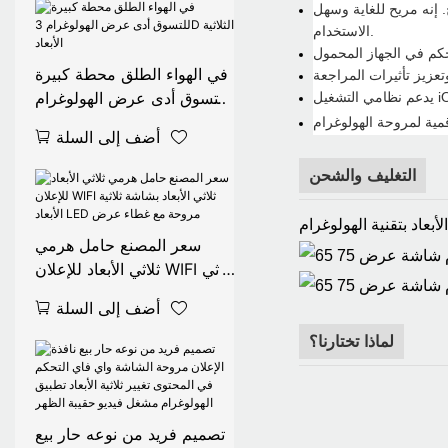
. إلخ. إنه مريح للغاية وسهل
المحمول 30000 ساعة
الاستخدام.
في الهواء الطلق محطة كبيرة
للتسوق أدى عرض الهولوغرام
3D الثلاثية الأبعاد
أضف إلى السلة
التغليف والشحن
بعاد بتقنية الهولوغرام
سعر المصنع حامل هرمي
ثلاثي الأبعاد للإعلان WIFI ثلاثي
الأبعاد بشاشة ثلاثية الأبعاد
أضف إلى السلة
LED مروحة مع غطاء عرض
لماذا تختارنا؟
تصميم فريد من نوعه حار بيع