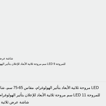
شاشة عرض ثلا
مروحة ثلاثية الأبعاد بتأثير الهولوغرام، مقاس 65-75 سم، شاشة عرض إعلانية بتقنية LED
شاشة عرض ثلاثية الأ