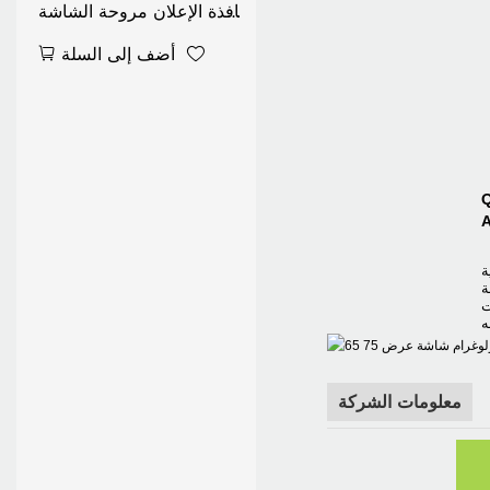
نافذة الإعلان مروحة الشاشة
واي فاي التحكم في المحتوى
أضف إلى السلة
تغيير ثلاثية الأبعاد تطبيق
الهولوغرام مشغل فيديو حقيبة
الظهر
ة
ة
ت
ه
معلومات الشركة