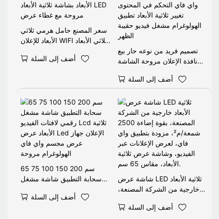
سعر المصنع حامل هرمي ثلاثي
الأبعاد للإعلان WIFI ثلاثي الأبعاد
تصميم فريد من نوعه حار بيع
بشاشة ثلاثية الأبعاد LED مروحة
أضف إلى السلة
نافذة الإعلان مروحة الشاشة
مع غطاء عرض
واي فاي التحكم في المحتوى
أضف إلى السلة
تغيير ثلاثية الأبعاد تطبيق
الهولوغرام مشغل فيديو حقيبة
الظهر
65 75 100 150 200 سم
شاشة عرض LED ثلاثية الأبعاد
سحابة التطبيق شاشة مشغل
خارجية من الشركة المصنعة،
رقمي لافتات الفيديو Lcd ثلاثية
أضف إلى السلة
بقوة إضاءة 2500 شمعة/م²،
الأبعاد عرض Led الإعلان جهاز
أضف إلى السلة
مزودة بتطبيق واي فاي، لعرض
عرض مجسم واي فاي