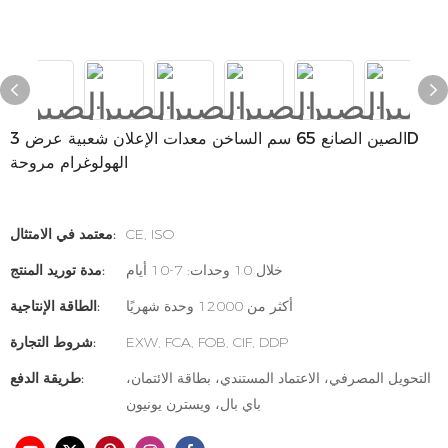
الصين الصانع 65 سم الساخن معدات الإعلان شعبية عرض 3D
الهولوغرام مروحة
CE, ISO
معتمد في الامتثال:
خلال 10 وحدات: 7-10 أيام
مدة توريد المنتج:
أكثر من 12000 وحدة شهريًا
الطاقة الإنتاجية:
EXW, FCA, FOB, CIF, DDP
شروط التجارة:
التحويل المصرفي، الاعتماد المستندي، بطاقة الائتمان،
طريقة الدفع:
باي بال، ويسترن يونيون