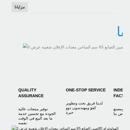
مزايانا
يا
QUALITY
ONE-STOP SERVICE
INDEPE
ASSURANCE
FACTO
لدينا فريق بحث وتطوير
كفؤ ومهندسون ذوو
ميع ومصنع
توفير منتجات عالية
خبرة
ب خاص بنا
الجودة مع تحسين خدمة
ما بعد البيع في الوقت
نفسه