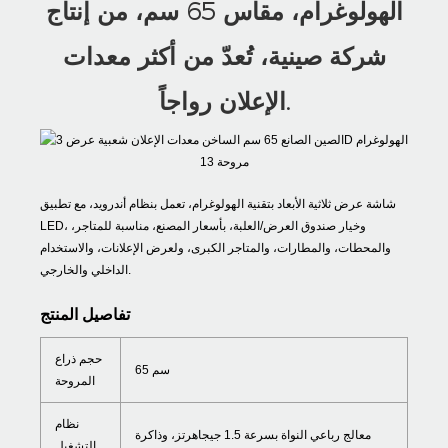
الهولوغرام، مقاس 65 سم، من إنتاج
شركة صينية، تُعدّ من أكثر معدات
الإعلان رواجاً.
شاشة عرض ثلاثية الأبعاد بتقنية الهولوغرام، تعمل بنظام أندرويد، مع تطبيق
LED، وخيار صندوق العرض/العلبة، بأسعار المصنع، مناسبة للمتاجر،
والمحطات، والمطارات، والمتاجر الكبرى، ولعرض الإعلانات، والاستخدام
الداخلي والخارجي.
تفاصيل المنتج
حجم ذراع
65 سم
المروحة
نظام
معالج رباعي النواة بسرعة 1.5 جيجاهرتز، وذاكرة
التشغيل