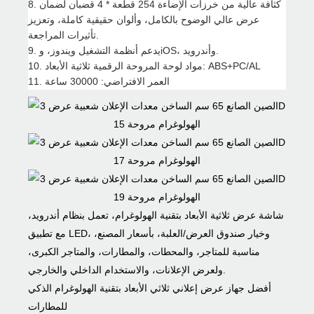
8. كثافة عالية من خرزات الإضاءة 254 قطعة * 4 قضبان لضمان
عرض عالي الوضوح بالكامل، وألوان حقيقية كاملة، وتعزيز
تأثيرات المراجعة.
9. يدعم أنظمة التشغيل ويندوز، وiOS، وأندرويد.
10. مواد لوحة المروحة الرقمية ثلاثية الأبعاد: ABS+PC/AL
11. العمر الافتراضي: 30000 ساعة
شاشة عرض ثلاثية الأبعاد بتقنية الهولوغرام، تعمل بنظام أندرويد،
مع تطبيق LED، وخيار صندوق العرض/العلبة، بأسعار المصنع،
مناسبة للمتاجر، والمحطات، والمطارات، والمتاجر الكبرى،
ولعرض الإعلانات، والاستخدام الداخلي والخارجي.
أفضل جهاز عرض إعلاني ثلاثي الأبعاد بتقنية الهولوغرام الذكي
للمطارات