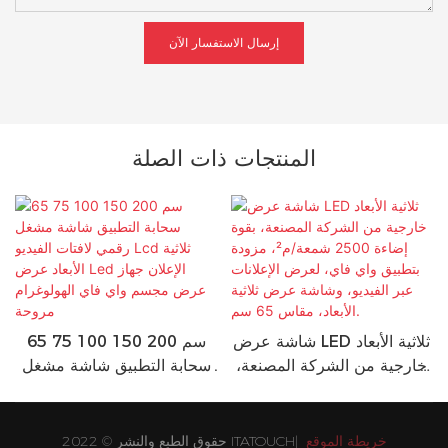
إرسال الاستفسار الآن
المنتجات ذات الصلة
شاشة عرض LED ثلاثية الأبعاد
65 75 100 150 200 سم
خارجية من الشركة المصنعة،
سحابة التطبيق شاشة مشغل
بقوة إضاءة 2500 شمعة/م²،
رقمي لافتات الفيديو Lcd ثلاثية
مزودة بتطبيق واي فاي،
الأبعاد عرض Led الإعلان جهاز
لعرض الإعلانات عبر الفيديو،
عرض مجسم واي فاي
خريطة الموقع
حقوق الطبع والنشر © 2022 ITATOUCH|