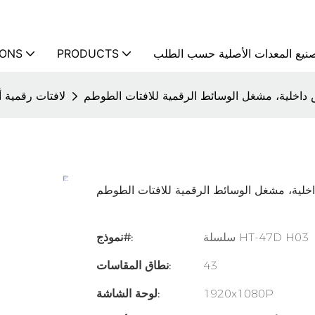
نيع المعدات الأصلية حسب الطلب
PRODUCTS
IONS
اخلية، مشغل الوسائط الرقمية للافتات الطوطم
لافتات رقمية 
ية، مشغل الوسائط الرقمية للافتات الطوطم
سلسلة HT-47D H03
نموذج#:
43
نطاق المقاسات:
1920x1080P
لوحة الشاشة: