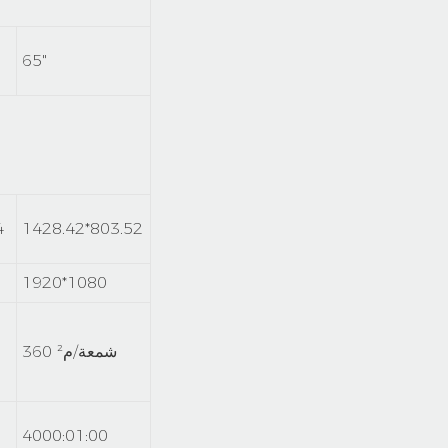
65"
4
1428.42*803.52
1920*1080
360 شمعة/م²
4000:01:00