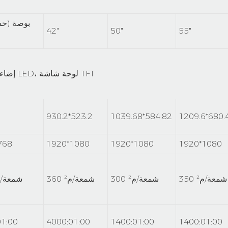
42"
50"
55"
إضاءة خلفية LED، لوحة شاشة TFT
930.2*523.2
1039.68*584.82
1209.6*680.
768
1920*1080
1920*1080
1920*1080
350 شمعة/م²
300 شمعة/م²
360 شمعة/م²
350 شمعة/
01:00
4000:01:00
1400:01:00
1400:01:00