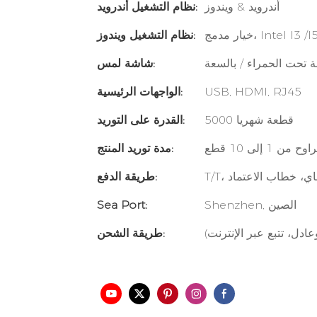
أندرويد & ويندوز
نظام التشغيل أندرويد:
نظام التشغيل ويندوز:
عة تحت الحمراء / بالسعة
شاشة لمس:
USB, HDMI, RJ45
الواجهات الرئيسية:
5000 قطعة شهريا
القدرة على التوريد:
مدة توريد المنتج:
ليباي، خطاب الاعتماد
طريقة الدفع:
Shenzhen, الصين
Sea Port:
دل، تتبع عبر الإنترنت)
طريقة الشحن: