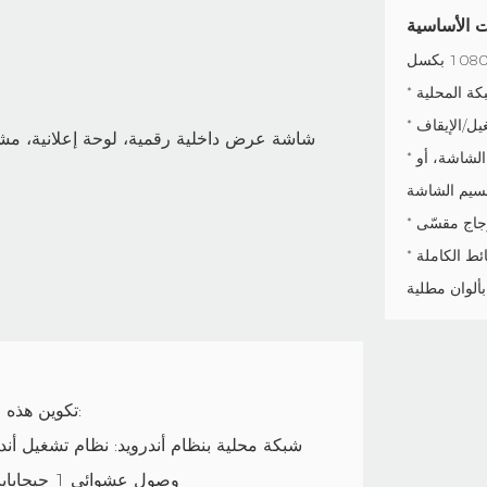
ت الأساسية
يل/الإيقاف
* أوضاع عرض قابلة للتعديل: عرض أفقي، أو رأسي، أو ملء الشاشة، أو
سيم الشاشة
زجاج مقسّى
ألوان مطلية
تكوين هذه الشاشة الرقمية:
وصول عشوائي 1 جيجابايت / 2 جيجابايت