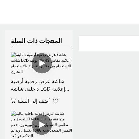
المنتجات ذات الصلة
شاشة عرض رقمية أرضية
داخلية، شاشة LCD إعلانية
مقاس 43-65 بوصة
أضف إلى السلة
للاستخدام في متاجر التجزئة
والاستخدام التجاري