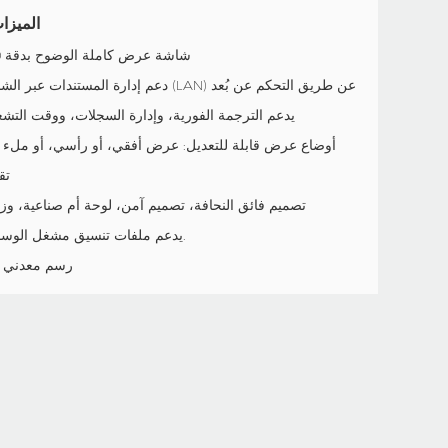
الميزا
شاشة عرض كاملة الوضوح بدقة 1080 بكسل
* دعم إدارة المستندات عبر الشبكة المحلية (LAN) عن طريق التحكم عن بُعد
* يدعم الترجمة الفورية، وإدارة السجلات، ووقت التشغ
تق
* تصميم فائق النحافة، تصميم آمن، لوحة أم صناعية، و
* يدعم ملفات تنسيق مشغل الوسائط الكاملة.
رسم معدني ب